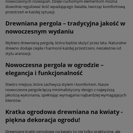
nowoczesnych rozwiązań. Dzięki ruchomym elementom można
dowolnie regulować ilość wpadającego światła, tworząc komfortową
przestrzeń w każdej sytuacji.
Drewniana pergola – tradycyjna jakość w
nowoczesnym wydaniu
Wybierz drewnianą pergolę, która będzie służyć przez lata. Naturalne
drewno dodaje ciepła i harmonii każdej przestrzeni, niezależnie od
stylu aranżacji.
Nowoczesna pergola w ogrodzie –
elegancja i funkcjonalność
Stwórz miejsce, które zachwyca stylem i komfortem. Nasze
nowoczesne pergole łączą minimalistyczny design z najwyższą
jakością wykonania, spełniając wymagania najbardziej wymagających
klientów.
Kratka ogrodowa drewniana na kwiaty -
piękna dekoracja ogrodu!
Drewniane kratki ogrodowe na kwiaty to nie tylko praktyczne, ale