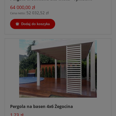
64 000,00 zł
52 032,52 zł
Cena netto:
Dodaj do koszyka
Pergola na basen 4x6 Żegocina
1,23 zł