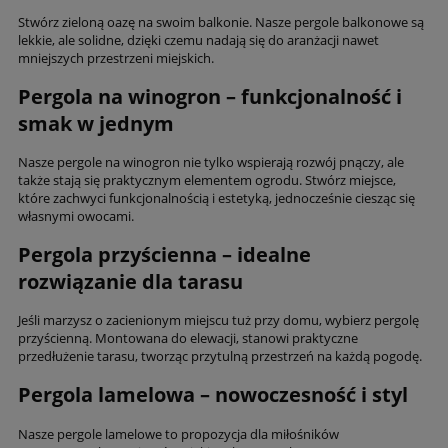
Stwórz zieloną oazę na swoim balkonie. Nasze pergole balkonowe są
lekkie, ale solidne, dzięki czemu nadają się do aranżacji nawet
mniejszych przestrzeni miejskich.
Pergola na winogron – funkcjonalność i
smak w jednym
Nasze pergole na winogron nie tylko wspierają rozwój pnączy, ale
także stają się praktycznym elementem ogrodu. Stwórz miejsce,
które zachwyci funkcjonalnością i estetyką, jednocześnie ciesząc się
własnymi owocami.
Pergola przyścienna – idealne
rozwiązanie dla tarasu
Jeśli marzysz o zacienionym miejscu tuż przy domu, wybierz pergolę
przyścienną. Montowana do elewacji, stanowi praktyczne
przedłużenie tarasu, tworząc przytulną przestrzeń na każdą pogodę.
Pergola lamelowa – nowoczesność i styl
Nasze pergole lamelowe to propozycja dla miłośników