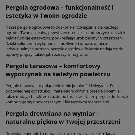
Pergola ogrodowa – funkcjonalność i
estetyka w Twoim ogrodzie
Nasze pergole ogrodowe to doskonałe rozwiązanie dla każdego
ogrodu. Tworzą idealną przestrzeń do relaksu i odpoczynku, a także
pełnią funkcję estetyczną, podkreślając urok zielonych przestrzeni.
Dzięki solidnemu wykonaniu i możliwości dopasowania do
indywidualnych potrzeb, pergole ogrodowe świetnie nadają się do
uprawy pnączy, takich jak róże czy winogrona.
Pergola tarasowa – komfortowy
wypoczynek na świeżym powietrzu
Pergole tarasowe to połączenie funkcjonalności i elegancji. Dzięki
odpowiedniej konstrukcji i materiałom chronią przed słońcem, a
także dodają charakteru każdemu tarasowi. Nasze pergole doskonale
komponują się z nowoczesnymi i klasycznymi aranżacjami.
Pergola drewniana na wymiar –
naturalne piękno w Twojej przestrzeni
Drewniane pergole to ponadczasowe rozwiązanie, które łączy