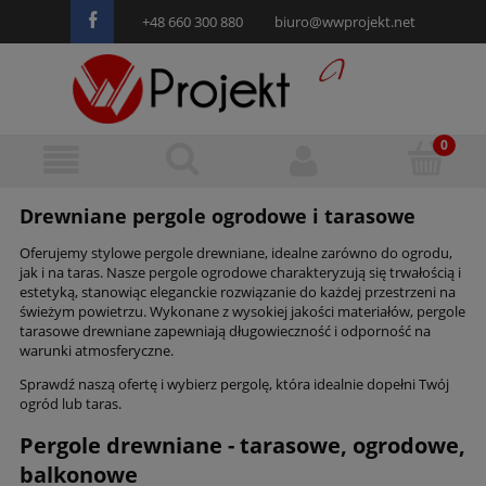
+48 660 300 880
biuro@wwprojekt.net
Drewniane pergole ogrodowe i tarasowe
Oferujemy stylowe pergole drewniane, idealne zarówno do ogrodu,
jak i na taras. Nasze pergole ogrodowe charakteryzują się trwałością i
estetyką, stanowiąc eleganckie rozwiązanie do każdej przestrzeni na
świeżym powietrzu. Wykonane z wysokiej jakości materiałów, pergole
tarasowe drewniane zapewniają długowieczność i odporność na
warunki atmosferyczne.
Sprawdź naszą ofertę i wybierz pergolę, która idealnie dopełni Twój
ogród lub taras.
Pergole drewniane - tarasowe, ogrodowe,
balkonowe