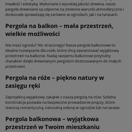
trwałość i estetykę. Wykonane z wysokiej jakości drewna, nasze
pergole drewniane są odporne na zmienne warunki atmosferyczne i
doskonale sprawdzają się zarówno w ogrodach, jak i na tarasach.
Pergola na balkon – mała przestrzeń,
wielkie możliwości
Nie masz ogrodu? Nic straconego! Nasze pergole balkonowe to
idealne rozwiązanie dla osób, które chcą zaaranżować wyjątkową
przestrzeń na balkonie. Nadaj swojemu balkonowi przytulny
charakter dzięki drewnianym pergolom dostosowanym do małych
przestrzeni.
Pergola na róże – piękno natury w
zasięgu ręki
Zaprojektuj wyjątkowy zakątek z naszą pergolą na róże. Solidna
konstrukcja pozwala na bezpieczne prowadzenie pnączy, które
stworzą romantyczną, naturalną osłonę w ogrodzie lub na tarasie.
Pergola balkonowa – wyjątkowa
przestrzeń w Twoim mieszkaniu