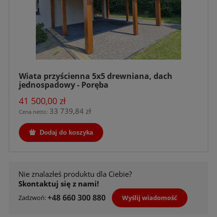
Wiata przyścienna 5x5 drewniana, dach
jednospadowy - Poręba
41 500,00 zł
33 739,84 zł
Cena netto:
Dodaj do koszyka
Nie znalazłeś produktu dla Ciebie?
Skontaktuj się z nami!
+48 660 300 880
Wyślij wiadomość
Zadzwoń: