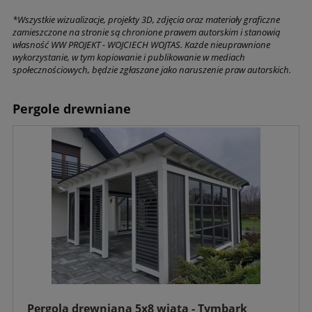
*Wszystkie wizualizacje, projekty 3D, zdjęcia oraz materiały graficzne
zamieszczone na stronie są chronione prawem autorskim i stanowią
własność WW PROJEKT - WOJCIECH WOJTAS. Każde nieuprawnione
wykorzystanie, w tym kopiowanie i publikowanie w mediach
społecznościowych, będzie zgłaszane jako naruszenie praw autorskich.
Pergole drewniane
Pergola drewniana 5x8 wiata - Tymbark