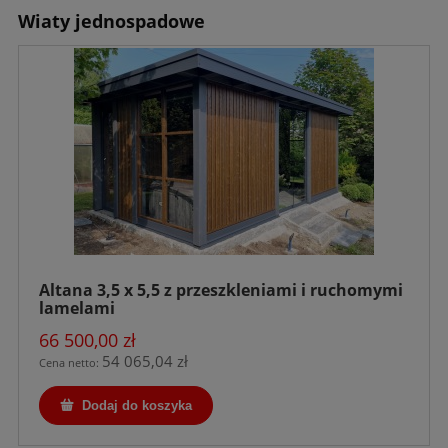
Wiaty jednospadowe
Altana 3,5 x 5,5 z przeszkleniami i ruchomymi
lamelami
66 500,00 zł
54 065,04 zł
Cena netto:
Dodaj do koszyka