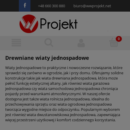
+48 660 300 880
biuro@wwprojekt.net
Drewniane wiaty jednospadowe
Wiaty jednospadowe to praktyczne i nowoczesne rozwiązanie, które
sprawdzi się zarówno w ogrodzie, jak i przy domu. Oferujemy solidne
konstrukcje takie jak wiata drewniana jednospadowa, która może
pełnić funkcję estetycznej altany, jak również wiata garażowa
jednospadowa czy wiata samochodowa jednospadowa chroniąca
pojazdy przed warunkami atmosferycznymi. W naszej ofercie
dostępna jest także wiata rolnicza jednospadowa, idealna do
przechowywania sprzętu oraz wiata ogrodowa jednospadowa
tworząca wygodne miejsce do odpoczynku. Popularnym wyborem
jest również wiata dwustanowiskowa jednospadowa, zapewniająca
więcej przestrzeni użytkowej i komfort codziennego korzystania.