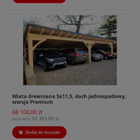
Wiata drewniana 5x11,5, dach jednospadowy,
wersja Premium
68 100,00 zł
55 365,85 zł
Cena netto:
Dodaj do koszyka