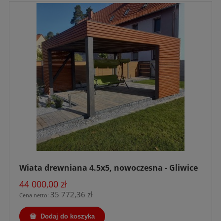
Wiata drewniana 4.5x5, nowoczesna - Gliwice
44 000,00 zł
35 772,36 zł
Cena netto:
Dodaj do koszyka