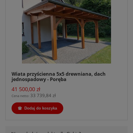
Wiata przyścienna 5x5 drewniana, dach
jednospadowy - Poręba
41 500,00 zł
33 739,84 zł
Cena netto:
Dodaj do koszyka