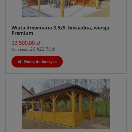
Wiata drewniana 3.5x5, biesiadna, wersja
Premium
32 500,00 zł
26 422,76 zł
Cena netto:
Dodaj do koszyka