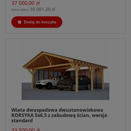
37 000,00 zł
30 081,30 zł
Cena netto:
Dodaj do koszyka
Wiata dwuspadowa dwustanowiskowa
KORSYKA 5x6,5 z zabudową ścian, wersja
standard
33 500,00 zł