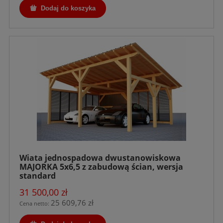
Dodaj do koszyka
Wiata jednospadowa dwustanowiskowa
MAJORKA 5x6,5 z zabudową ścian, wersja
standard
31 500,00 zł
25 609,76 zł
Cena netto: