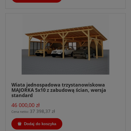
Wiata jednospadowa trzystanowiskowa
MAJORKA 5x10 z zabudową ścian, wersja
standard
46 000,00 zł
37 398,37 zł
Cena netto:
Dodaj do koszyka