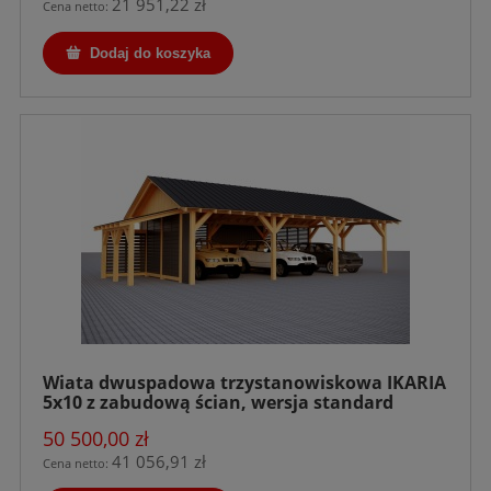
21 951,22 zł
Cena netto:
Dodaj do koszyka
Wiata dwuspadowa trzystanowiskowa IKARIA
5x10 z zabudową ścian, wersja standard
50 500,00 zł
41 056,91 zł
Cena netto: