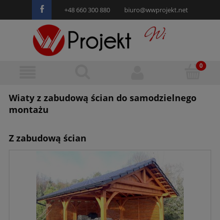
+48 660 300 880
biuro@wwprojekt.net
Wiaty z zabudową ścian do samodzielnego
montażu
Z zabudową ścian