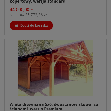
kopertowy, wersja standard
44 000,00 zł
35 772,36 zł
Cena netto:
Dodaj do koszyka
Wiata drewniana 5x6, dwustanowiskowa, ze
ścianami, wersja Premium