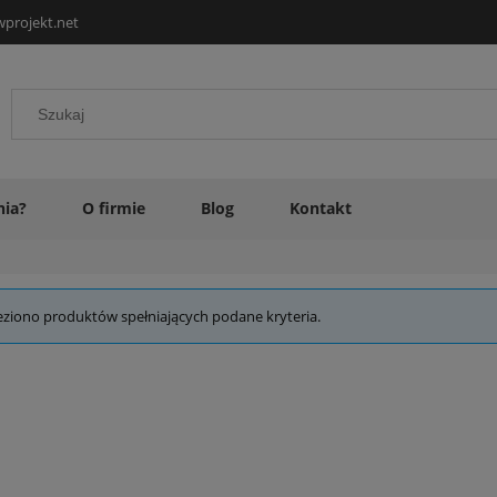
projekt.net
nia?
O firmie
Blog
Kontakt
eziono produktów spełniających podane kryteria.