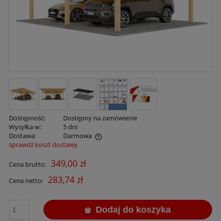
Dostępność:
Dostępny na zamówienie
Wysyłka w:
5 dni
Dostawa:
Darmowa
sprawdź koszt dostawy
Cena nie zawiera ewentualnych kosztów płatności
349,00 zł
Cena brutto:
283,74 zł
Cena netto:
Dodaj do koszyka