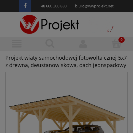
+48 660 300 880
biuro@wwprojekt.net
Projekt wiaty samochodowej fotowoltaicznej 5x7
z drewna, dwustanowiskowa, dach jednspadowy