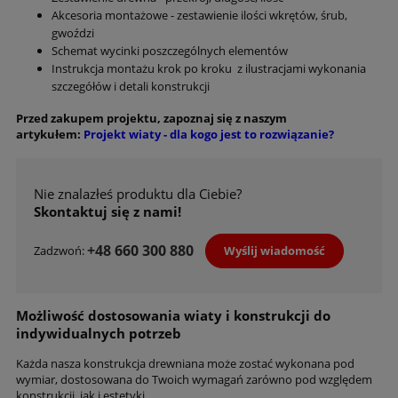
Akcesoria montażowe - zestawienie ilości wkrętów, śrub,
gwoździ
Schemat wycinki poszczególnych elementów
Instrukcja montażu krok po kroku z ilustracjami wykonania
szczegółów i detali konstrukcji
Przed zakupem projektu, zapoznaj się z naszym
artykułem:
Projekt wiaty - dla kogo jest to rozwiązanie?
Nie znalazłeś produktu dla Ciebie?
Skontaktuj się z nami!
+48 660 300 880
Wyślij wiadomość
Zadzwoń:
Możliwość dostosowania wiaty i konstrukcji do
indywidualnych potrzeb
Każda nasza konstrukcja drewniana może zostać wykonana pod
wymiar, dostosowana do Twoich wymagań zarówno pod względem
konstrukcji, jak i estetyki.