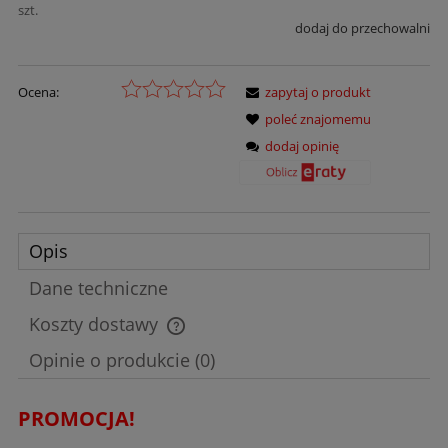
szt.
dodaj do przechowalni
Ocena:
zapytaj o produkt
poleć znajomemu
dodaj opinię
Opis
Dane techniczne
Koszty dostawy
Cena nie zawiera ewentualnych kosztów płatności
Opinie o produkcie (0)
PROMOCJA!