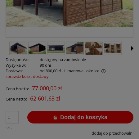
Dostępność:
dostępny na zamówienie
Wysyłka w:
90 dni
Dostawa:
od 800,00 zł
- Limanowa i okolice
sprawdź koszt dostawy
Cena nie zawiera ewentualnych kosztów płatności
77 000,00 zł
Cena brutto:
62 601,63 zł
Cena netto:
Dodaj do koszyka
szt.
dodaj do przechowalni