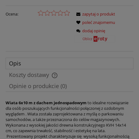
Ocena:
zapytaj o produkt
poleć znajomemu
dodaj opinię
Opis
Koszty dostawy
Cena nie zawiera ewentualnych kosztów płatności
Opinie o produkcie (0)
Wiata 6x10 m z dachem jednospadowym
to idealne rozwiązanie
dla osób poszukujących funkcjonalności połączonej z ozdobnym
wyglądem . Wiata została zaprojektowana z myślą o parkowaniu
samochodów, a także przeznaczona do celów magazynowych.
Wykonana z wysokiej jakości drewna konstrukcyjnego KVH 14x14
cm, co zapewnia trwałość, stabilność i estetykę na lata.
Prezentowany projekt charakteryzuje się wysoką funkcjonalnością