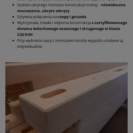
System ukrytego montażu konstrukcji nośnej -
niewidoczne
mocowania, ukryte wkręty
Sztywna połączenia na
czopy i gniazda
Wytrzymała, trwała i odporna konstrukcja
z
certyfikowanego
drewna świerkowego suszonego i struganego w klasie
C24 KVH
Przy wybraniu opcji z montażem koszty wyjazdu ustalane są
indywidualnie