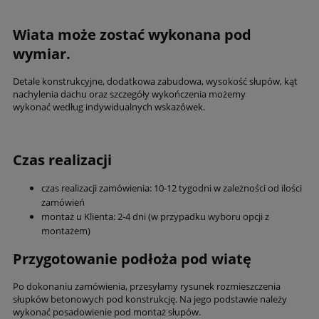
Wiata może zostać wykonana pod
wymiar.
Detale konstrukcyjne, dodatkowa zabudowa, wysokość słupów, kąt
nachylenia dachu oraz szczegóły wykończenia możemy
wykonać według indywidualnych wskazówek.
Czas realizacji
czas realizacji zamówienia: 10-12 tygodni w zależności od ilości
zamówień
montaż u Klienta: 2-4 dni (w przypadku wyboru opcji z
montażem)
Przygotowanie podłoża pod wiatę
Po dokonaniu zamówienia, przesyłamy rysunek rozmieszczenia
słupków betonowych pod konstrukcję. Na jego podstawie należy
wykonać posadowienie pod montaż słupów.