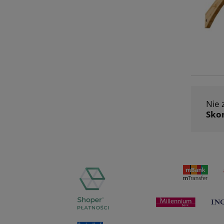
Nie 
Skon