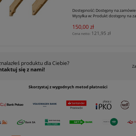
Dostępność:
Dostępny na zamówie
Wysyłka w:
Produkt dostępny na z
150,00 zł
121,95 zł
Cena netto:
znalazłeś produktu dla Ciebie?
Z
taktuj się z nami!
Skorzystaj z wygodnych metod płatności