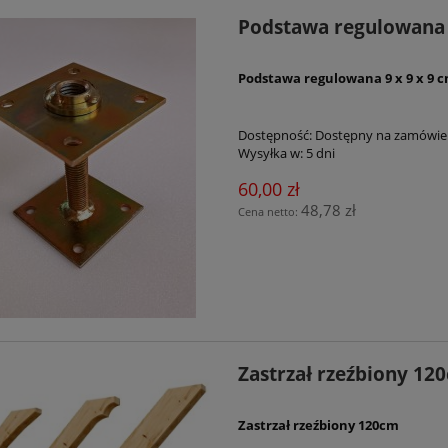
Podstawa regulowana
Podstawa regulowana 9 x 9 x 9 
Dostępność:
Dostępny na zamówie
Wysyłka w:
5 dni
60,00 zł
48,78 zł
Cena netto:
Zastrzał rzeźbiony 12
Zastrzał rzeźbiony 120cm