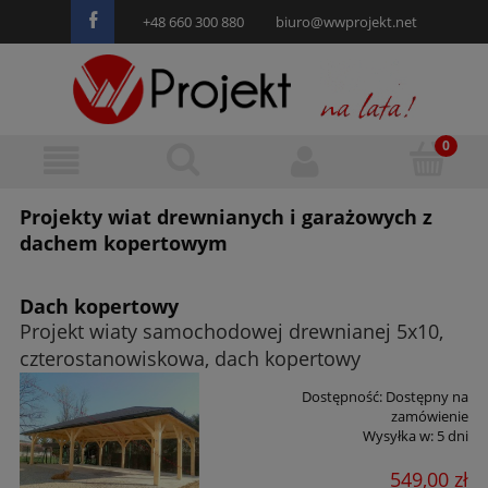
+48 660 300 880
biuro@wwprojekt.net
Projekty wiat drewnianych i garażowych z
dachem kopertowym
Dach kopertowy
Projekt wiaty samochodowej drewnianej 5x10,
czterostanowiskowa, dach kopertowy
Dostępność:
Dostępny na
zamówienie
Wysyłka w:
5 dni
549,00 zł