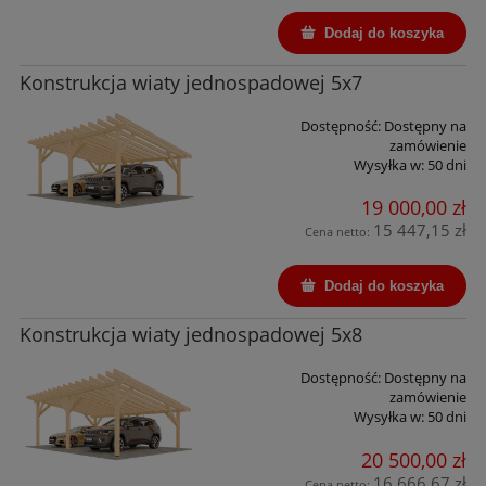
Dodaj do koszyka
Konstrukcja wiaty jednospadowej 5x7
Dostępność:
Dostępny na
zamówienie
Wysyłka w:
50 dni
19 000,00 zł
15 447,15 zł
Cena netto:
Dodaj do koszyka
Konstrukcja wiaty jednospadowej 5x8
Dostępność:
Dostępny na
zamówienie
Wysyłka w:
50 dni
20 500,00 zł
16 666,67 zł
Cena netto: