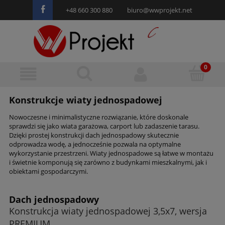
+48 660 300 880
biuro@wwprojekt.net
Konstrukcje wiaty jednospadowej
Nowoczesne i minimalistyczne rozwiązanie, które doskonale
sprawdzi się jako wiata garażowa, carport lub zadaszenie tarasu.
Dzięki prostej konstrukcji dach jednospadowy skutecznie
odprowadza wodę, a jednocześnie pozwala na optymalne
wykorzystanie przestrzeni. Wiaty jednospadowe są łatwe w montażu
i świetnie komponują się zarówno z budynkami mieszkalnymi, jak i
obiektami gospodarczymi.
Dach jednospadowy
Konstrukcja wiaty jednospadowej 3,5x7, wersja
PREMIUM