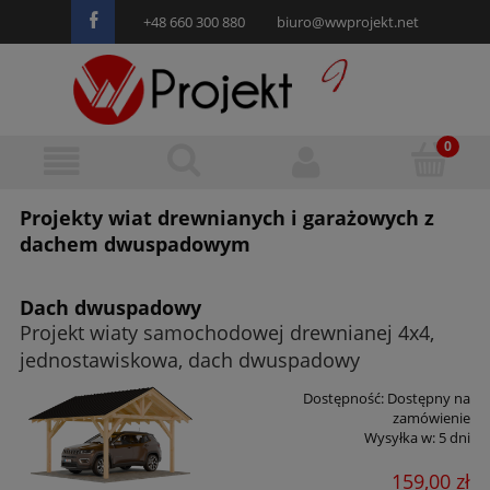
+48 660 300 880
biuro@wwprojekt.net
Projekty wiat drewnianych i garażowych z
dachem dwuspadowym
Dach dwuspadowy
Projekt wiaty samochodowej drewnianej 4x4,
jednostawiskowa, dach dwuspadowy
Dostępność:
Dostępny na
zamówienie
Wysyłka w:
5 dni
159,00 zł